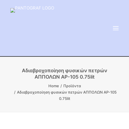
ΕΙΔΗ ΜΝΗΜΕΙΟΥ
Αδιαβροχοποίηση φυσικών πετρών
ΑΠΠΟΛΩΝ ΑΡ-105 0.75lit
ΑΔΑΜΑΝΤΟΦΟΡΟΙ ΔΙΣΚΟΙ
Home
Προϊόντα
ΠΡΟΪΟΝΤΑ ΜΑΡΜΆΡΟΥ
Αδιαβροχοποίηση φυσικών πετρών ΑΠΠΟΛΩΝ ΑΡ-105
ΚΑΛΛΙΤΕΧΝΙΚΕΣ ΑΚΙΔΕΣ
0.75lit
ΕΡΓΑΛΕΙΑ & ΜΗΧΑΝΗΜΑΤΑ ΚΗΠΟΥ