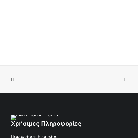
Κωδικός: ΙΝΩΔ-430
Χρήσιμες Πληροφορίες
Παρουσίαση Εταιρείας