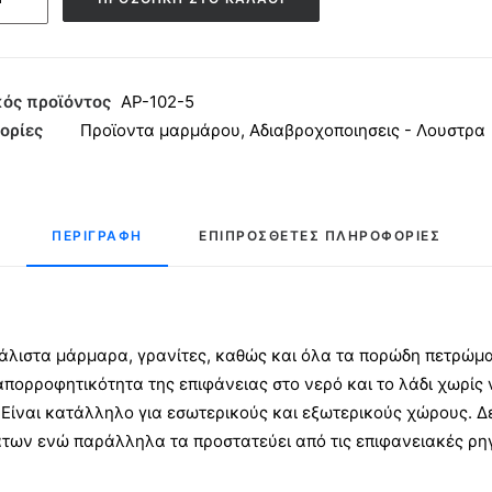
εχνολογίας
ΛΩΝ
ός προϊόντος
ΑΡ-102-5
ορίες
Προϊοντα μαρμάρου
,
Αδιαβροχοποιησεις - Λουστρα
ητα
ΠΕΡΙΓΡΑΦΉ
ΕΠΙΠΡΌΣΘΕΤΕΣ ΠΛΗΡΟΦΟΡΊΕΣ
άλιστα μάρμαρα, γρανίτες, καθώς και όλα τα πορώδη πετρώματ
απορροφητικότητα της επιφάνειας στο νερό και το λάδι χωρίς
 Είναι κατάλληλο για εσωτερικούς και εξωτερικούς χώρους. Δεν
των ενώ παράλληλα τα προστατεύει από τις επιφανειακές ρηγ