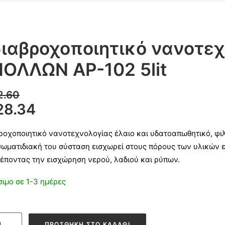
ιαβροχοποιητικό νανοτεχ
ΟΛΛΩΝ AP-102 5lit
2.60
28.34
ροχοποιητικό νανοτεχνολογίας έλαιο και υδατοαπωθητικό, φιλ
ωματιδιακή του σύσταση εισχωρεί στους πόρους των υλικών ε
έποντας την εισχώρηση νερού, λαδιού και ρύπων.
σιμο σε 1-3 ημέρες
ροχοποιητικό
ΠΡΟΣΘΉΚΗ ΣΤΟ ΚΑΛΆΘΙ