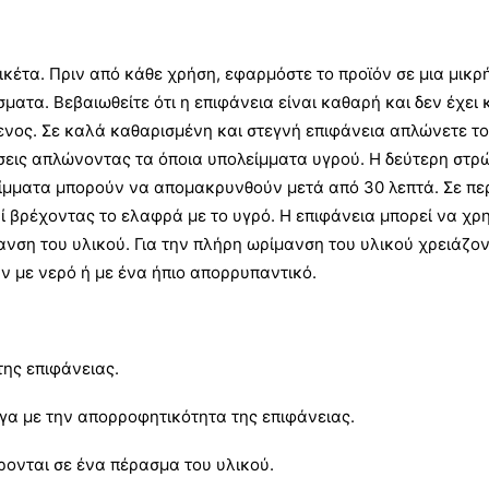
κέτα. Πριν από κάθε χρήση, εφαρμόστε το προϊόν σε μια μικρή
ατα. Βεβαιωθείτε ότι η επιφάνεια είναι καθαρή και δεν έχει 
νος. Σε καλά καθαρισμένη και στεγνή επιφάνεια απλώνετε το
ώσεις απλώνοντας τα όποια υπολείμματα υγρού. Η δεύτερη στρ
είμματα μπορούν να απομακρυνθούν μετά από 30 λεπτά. Σε πε
βρέχοντας το ελαφρά με το υγρό. Η επιφάνεια μπορεί να χρησ
ανση του υλικού. Για την πλήρη ωρίμανση του υλικού χρειάζο
ν με νερό ή με ένα ήπιο απορρυπαντικό.
της επιφάνειας.
ογα με την απορροφητικότητα της επιφάνειας.
έρονται σε ένα πέρασμα του υλικού.