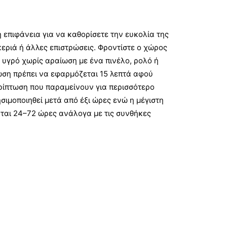
 επιφάνεια για να καθορίσετε την ευκολία της
κεριά ή άλλες επιστρώσεις. Φροντίστε ο χώρος
 υγρό χωρίς αραίωση με ένα πινέλο, ρολό ή
ώση πρέπει να εφαρμόζεται 15 λεπτά αφού
ρίπτωση που παραμείνουν για περισσότερο
ιμοποιηθεί μετά από έξι ώρες ενώ η μέγιστη
νται 24–72 ώρες ανάλογα με τις συνθήκες