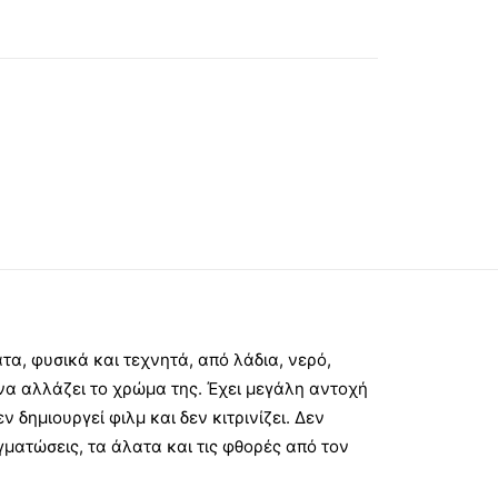
α, φυσικά και τεχνητά, από λάδια, νερό,
 να αλλάζει το χρώμα της. Έχει μεγάλη αντοχή
 δημιουργεί φιλμ και δεν κιτρινίζει. Δεν
ματώσεις, τα άλατα και τις φθορές από τον