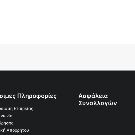
σιμες Πληροφορίες
Ασφάλεια
Συναλλαγών
σίαση Εταιρείας
ινωνία
Χρήσης
ική Απορρήτου