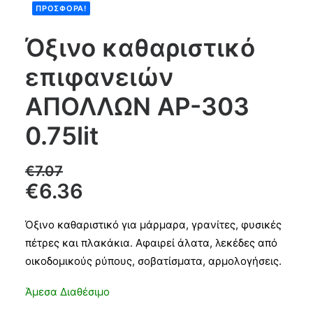
ΠΡΟΣΦΟΡΆ!
Products
Όξινο καθαριστικό
search
επιφανειών
CART
ΑΠΟΛΛΩΝ AP-303
0.75lit
€
7.07
€
6.36
Όξινο καθαριστικό για μάρμαρα, γρανίτες, φυσικές
πέτρες και πλακάκια. Αφαιρεί άλατα, λεκέδες από
οικοδομικούς ρύπους, σοβατίσματα, αρμολογήσεις.
Άμεσα Διαθέσιμο