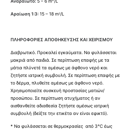
Αναραίωτο:
5 – 6 m
/L
Α
ραίωση 1:3:
15 – 18 m
/L
2
ΠΛΗΡΟΦΟΡΙΕΣ ΑΠΟΘΗΚΕΥΣΗΣ
ΚΑΙ ΧΕΙΡΙΣΜΟΥ
Διαβρωτικό. Προκαλεί εγκαύματα. Να φυλάσσεται
μακριά από παιδιά. Σε περίπτωση επαφής με τα
μάτια πλύνετέ τα αμέσως με άφθονο νερό και
ζητήστε ιατρική συμβουλή. Σε περίπτωση επαφής με
το δέρμα, πλυθείτε αμέσως με άφθονο νερό.
Χρησιμοποιείτε συσκευή προστασίας ματιών/
προσώπου. Σε περίπτωση ατυχήματος ή αν
αισθανθείτε αδιαθεσία ζητήστε αμέσως ιατρική
συμβουλή (δείξτε την ετικέτα αν είναι εφικτό).
* Να φυλάσσεται σε θερμοκρασίες από 3°C έως