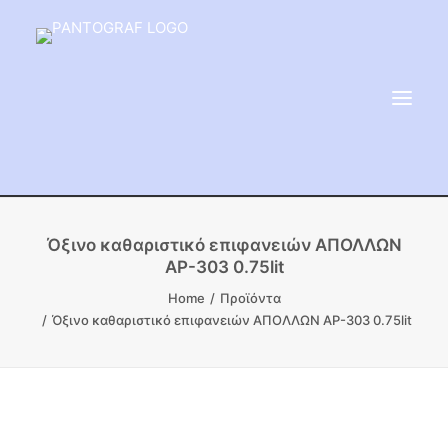
ΕΙΔΗ ΜΝΗΜΕΙΟΥ
Όξινο καθαριστικό επιφανειών ΑΠΟΛΛΩΝ
AP-303 0.75lit
ΑΔΑΜΑΝΤΟΦΟΡΟΙ ΔΙΣΚΟΙ
Home
Προϊόντα
ΠΡΟΪΟΝΤΑ ΜΑΡΜΆΡΟΥ
Όξινο καθαριστικό επιφανειών ΑΠΟΛΛΩΝ AP-303 0.75lit
ΚΑΛΛΙΤΕΧΝΙΚΕΣ ΑΚΙΔΕΣ
ΕΡΓΑΛΕΙΑ & ΜΗΧΑΝΗΜΑΤΑ ΚΗΠΟΥ