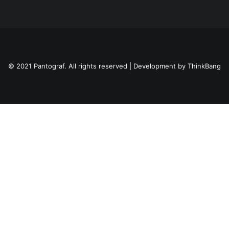
© 2021 Pantograf. All rights reserved | Development by
ThinkBang
Privacy Preference Center
Privacy Preferences