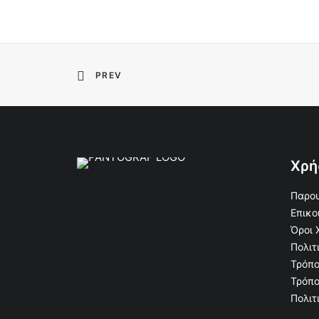
PREV
Χρή
Παρου
Επικο
Όροι 
Πολιτ
Τρόπο
Τρόπο
Πολιτ