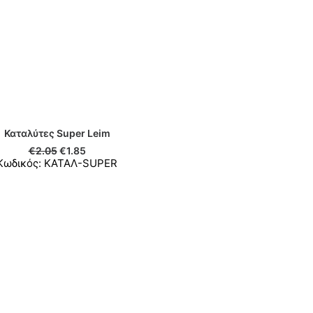
Καταλύτες Super Leim
ΠΡΟΣΘΉΚΗ ΣΤΟ ΚΑΛΆΘΙ
€
2.05
€
1.85
Κωδικός: ΚΑΤΑΛ-SUPER