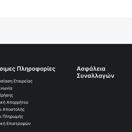
σιμες Πληροφορίες
Ασφάλεια
Συναλλαγών
σίαση Εταιρείας
ινωνία
Χρήσης
ική Απορρήτου
ι Αποστολής
ι Πληρωμής
ική Επιστροφών