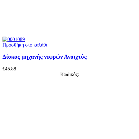
Προσθήκη στο καλάθι
Δίσκος μηχανής νεφρών Ανοιχτός
€
45.88
Κωδικός: