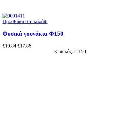
Προσθήκη στο καλάθι
Φυσικά γουνάκια Φ150
€
19.84
€
17.86
Κωδικός: Γ-150