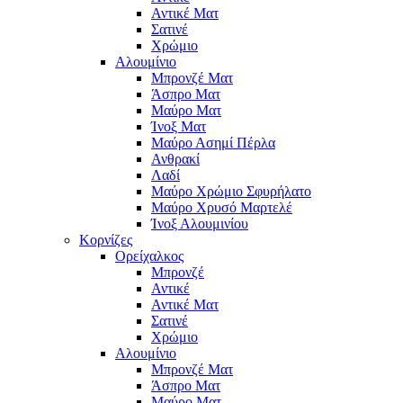
Αντικέ Ματ
Σατινέ
Χρώμιο
Αλουμίνιο
Μπρονζέ Ματ
Άσπρο Ματ
Μαύρο Ματ
Ίνοξ Ματ
Μαύρο Ασημί Πέρλα
Ανθρακί
Λαδί
Μαύρο Χρώμιο Σφυρήλατο
Μαύρο Χρυσό Μαρτελέ
Ίνοξ Αλουμινίου
Κορνίζες
Ορείχαλκος
Μπρονζέ
Αντικέ
Αντικέ Ματ
Σατινέ
Χρώμιο
Αλουμίνιο
Μπρονζέ Ματ
Άσπρο Ματ
Μαύρο Ματ