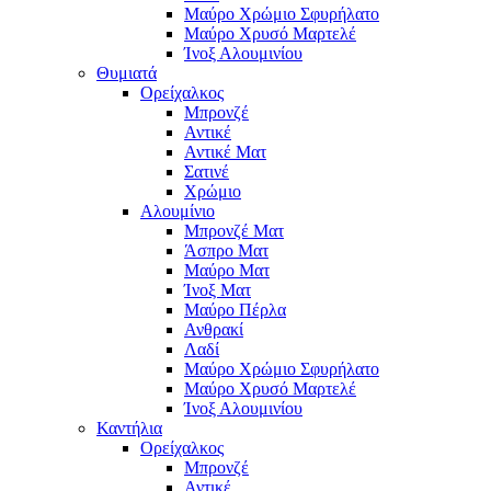
Μαύρο Χρώμιο Σφυρήλατο
Μαύρο Χρυσό Μαρτελέ
Ίνοξ Αλουμινίου
Θυμιατά
Ορείχαλκος
Μπρονζέ
Αντικέ
Αντικέ Ματ
Σατινέ
Χρώμιο
Αλουμίνιο
Μπρονζέ Ματ
Άσπρο Ματ
Μαύρο Ματ
Ίνοξ Ματ
Μαύρο Πέρλα
Ανθρακί
Λαδί
Μαύρο Χρώμιο Σφυρήλατο
Μαύρο Χρυσό Μαρτελέ
Ίνοξ Αλουμινίου
Καντήλια
Ορείχαλκος
Μπρονζέ
Αντικέ