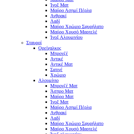
Ίνοξ Ματ
Μαύρο Ασημί Πέρλα
Ανθρακί
Λαδί
Μαύρο Χρώμιο Σφυρήλατο
Μαύρο Χρυσό Μαρτελέ
Ίνοξ Αλουμινίου
Σταυροί
Ορείχαλκος
Μπρονζέ
Αντικέ
Αντικέ Ματ
Σατινέ
Χρώμιο
Αλουμίνιο
Μπρονζέ Ματ
Άσπρο Ματ
Μαύρο Ματ
Ίνοξ Ματ
Μαύρο Ασημί Πέρλα
Ανθρακί
Λαδί
Μαύρο Χρώμιο Σφυρήλατο
Μαύρο Χρυσό Μαρτελέ