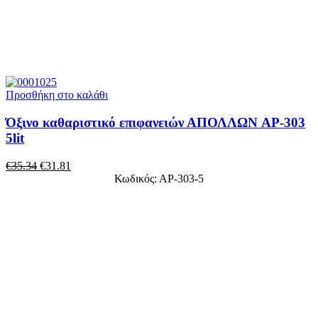
Προσθήκη στο καλάθι
Όξινο καθαριστικό επιφανειών ΑΠΟΛΛΩΝ AP-303
5lit
€
35.34
€
31.81
Κωδικός: ΑΡ-303-5