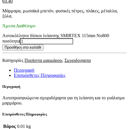
€
0.40
Μάρμαρα, μωσαϊκά μπετόν, φυσικές πέτρες, πλάκες, μέταλλα,
ξύλα.
Άμεσα Διαθέσιμο
Αυτοκόλλητοι δίσκοι λείανσης SMIRTEX 115mm No800
ποσότητα
Προσθήκη στο καλάθι
Κατηγορίες
Προϊοντα μαρμάρου
,
Σμυριδοχαρτα
Περιγραφή
Επιπρόσθετες Πληροφορίες
Περιγραφή
Αυτοπροσφυώμενα σμυριδόχαρτα για τη λείανση και το γυάλισμα
μαρμάρου.
Επιπρόσθετες Πληροφορίες
Βάρος
0.01 kg