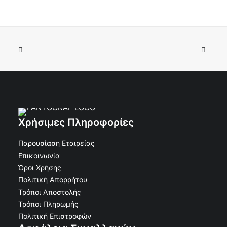
Αυτοκόλλητη αντιολισθητική ταινία 100mm X 18m
ΠΡΟΣΘΉΚΗ ΣΤΟ ΚΑΛΆΘΙ
μαύρη
€
78.43
Κωδικός:
Χρήσιμες Πληροφορίες
Παρουσίαση Εταιρείας
Επικοινωνία
Όροι Χρήσης
Πολιτική Απορρήτου
Τρόποι Αποστολής
Τρόποι Πληρωμής
Πολιτική Επιστροφών