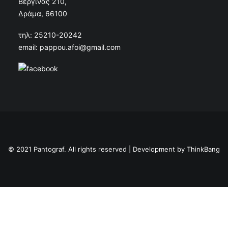
Βεργίνας 210,
Δράμα, 66100
τηλ: 25210-20242
email: pappou.afoi@gmail.com
© 2021 Pantograf. All rights reserved | Development by
ThinkBang