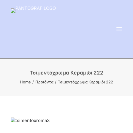
ΕΙΔΗ ΜΝΗΜΕΙΟΥ
Τσιμεντόχρωμα Κεραμιδι 222
ΑΔΑΜΑΝΤΟΦΟΡΟΙ ΔΙΣΚΟΙ
Home
Προϊόντα
Τσιμεντόχρωμα Κεραμιδι 222
ΠΡΟΪΟΝΤΑ ΜΑΡΜΆΡΟΥ
ΚΑΛΛΙΤΕΧΝΙΚΕΣ ΑΚΙΔΕΣ
ΕΡΓΑΛΕΙΑ & ΜΗΧΑΝΗΜΑΤΑ ΚΗΠΟΥ